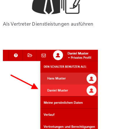
Umwelt und Bauen
Als Vertreter Dienstleistungen ausführen
Persönliches
Geld und Steuern
Staat, Recht und Sicherheit