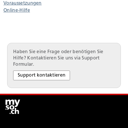
Voraussetzungen
Online-Hilfe
Umwelt und Bauen
Persönliches
Haben Sie eine Frage oder benötigen Sie
Geld und Steuern
Hilfe? Kontaktieren Sie uns via Support
Formular.
Staat, Recht und Sicherheit
Support kontaktieren