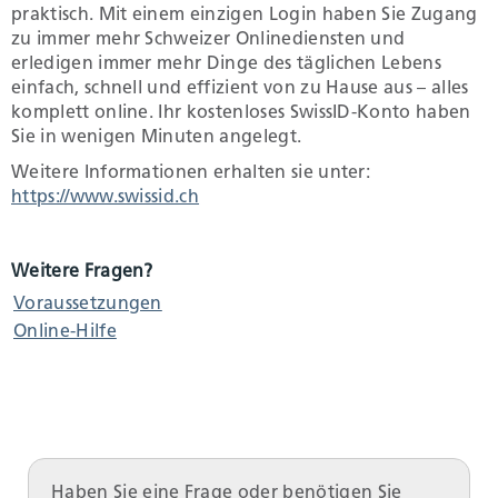
praktisch. Mit einem einzigen Login haben Sie Zugang
zu immer mehr Schweizer Onlinediensten und
Umwelt und Bauen
erledigen immer mehr Dinge des täglichen Lebens
einfach, schnell und effizient von zu Hause aus – alles
komplett online. Ihr kostenloses SwissID-Konto haben
Persönliches
Sie in wenigen Minuten angelegt.
Weitere Informationen erhalten sie unter:
https://www.swissid.ch
Geld und Steuern
Weitere Fragen?
Staat, Recht und Sicherheit
Voraussetzungen
Online-Hilfe
Haben Sie eine Frage oder benötigen Sie