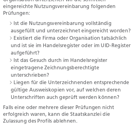
Organisation unterziehen wir die schriftlich
eingereichte Nutzungsvereinbarung folgenden
Prüfungen:
Umwelt und Bauen
Ist die Nutzungsvereinbarung vollständig
ausgefüllt und unterzeichnet eingereicht worden?
Persönliches
Existiert die Firma oder Organisation tatsächlich
und ist sie im Handelsregister oder im UID-Register
aufgeführt?
Geld und Steuern
Ist das Gesuch durch im Handelsregister
eingetragene Zeichnungsberechtigte
unterschrieben?
Staat, Recht und Sicherheit
Liegen für die Unterzeichnenden entsprechende
gültige Ausweiskopien vor, auf welchen deren
Unterschriften auch geprüft werden können?
Falls eine oder mehrere dieser Prüfungen nicht
erfolgreich waren, kann die Staatskanzlei die
Zulassung des Profils ablehnen.