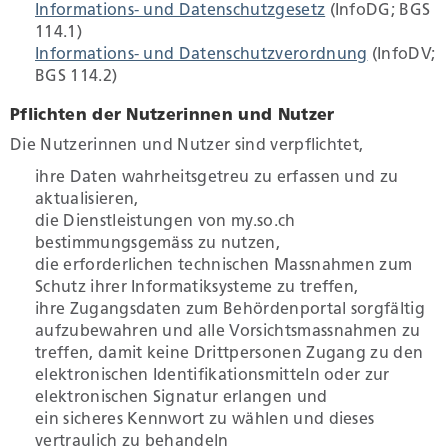
Informations- und Datenschutzgesetz
(InfoDG; BGS
114.1)
Informations- und Datenschutzverordnung
(InfoDV;
Umwelt und Bauen
BGS 114.2)
Pflichten der Nutzerinnen und Nutzer
Persönliches
Die Nutzerinnen und Nutzer sind verpflichtet,
ihre Daten wahrheitsgetreu zu erfassen und zu
Geld und Steuern
aktualisieren,
die Dienstleistungen von my.so.ch
bestimmungsgemäss zu nutzen,
Staat, Recht und Sicherheit
die erforderlichen technischen Massnahmen zum
Schutz ihrer Informatiksysteme zu treffen,
ihre Zugangsdaten zum Behördenportal sorgfältig
aufzubewahren und alle Vorsichtsmassnahmen zu
treffen, damit keine Drittpersonen Zugang zu den
elektronischen Identifikationsmitteln oder zur
elektronischen Signatur erlangen und
ein sicheres Kennwort zu wählen und dieses
vertraulich zu behandeln