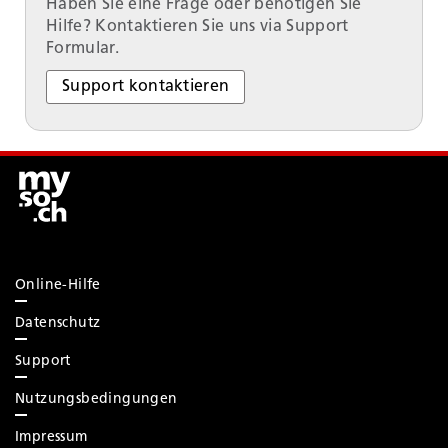
Haben Sie eine Frage oder benötigen Sie
Hilfe? Kontaktieren Sie uns via Support
Formular.
Support kontaktieren
Online-Hilfe
Datenschutz
Support
Nutzungsbedingungen
Impressum