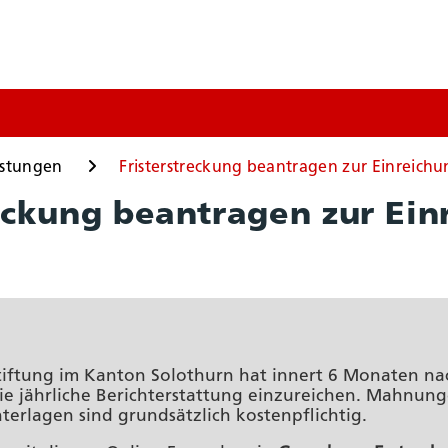
n
istungen
Fristerstreckung beantragen zur Einreichu
reckung beantragen zur Ei