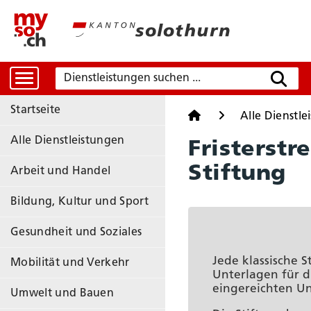
Dienstleistungen suchen
Suche
Startseite
Startseite
Alle Dienstle
Alle Dienstleistungen
Fristerst
Stiftung
Arbeit und Handel
Bildung, Kultur und Sport
Gesundheit und Soziales
Mobilität und Verkehr
Umwelt und Bauen