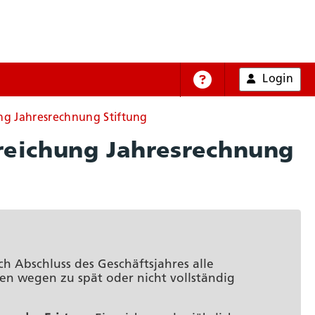
Login
Online-Hilfe
ng Jahresrechnung Stiftung
nreichung Jahresrechnung