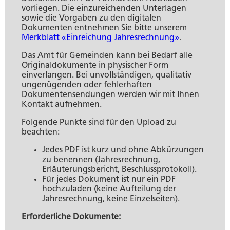
Umwelt und Bauen
Persönliches
Geld und Steuern
Staat, Recht und Sicherheit