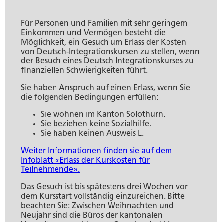
Umwelt und Bauen
Persönliches
Geld und Steuern
Staat, Recht und Sicherheit