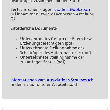
Umwelt und Bauen
Persönliches
Geld und Steuern
Staat, Recht und Sicherheit