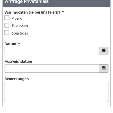
Umwelt und Bauen
Persönliches
Geld und Steuern
Staat, Recht und Sicherheit