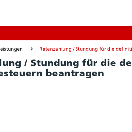
n
leistungen
Ratenzahlung / Stundung für die defini
ung / Stundung für die de
steuern beantragen