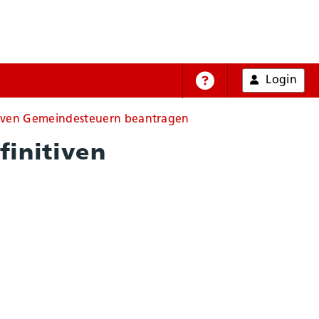
Login
Online-Hilfe
tiven Gemeindesteuern beantragen
finitiven